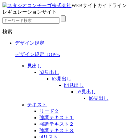
WEBサイトガイドライン
レギュレーションサイト
検索
デザイン規定
デザイン規定 TOPへ
見出し
h2見出し
h3見出し
h4見出し
h5見出し
h6見出し
テキスト
リード文
強調テキスト１
強調テキスト２
強調テキスト３
ulリスト