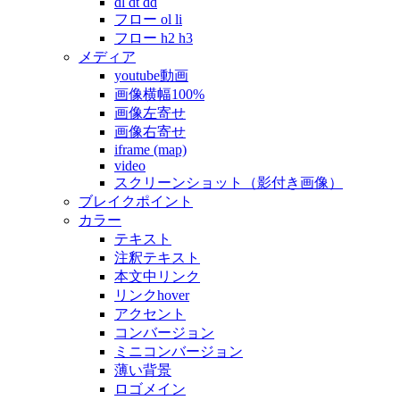
dl dt dd
フロー ol li
フロー h2 h3
メディア
youtube動画
画像横幅100%
画像左寄せ
画像右寄せ
iframe (map)
video
スクリーンショット（影付き画像）
ブレイクポイント
カラー
テキスト
注釈テキスト
本文中リンク
リンクhover
アクセント
コンバージョン
ミニコンバージョン
薄い背景
ロゴメイン