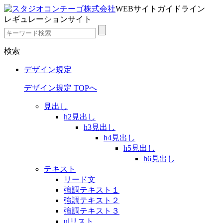
WEBサイトガイドライン
レギュレーションサイト
検索
デザイン規定
デザイン規定 TOPへ
見出し
h2見出し
h3見出し
h4見出し
h5見出し
h6見出し
テキスト
リード文
強調テキスト１
強調テキスト２
強調テキスト３
ulリスト