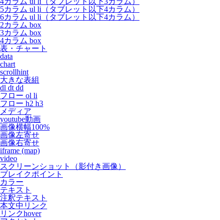
4カラム ul li（タブレット以下3カラム）
5カラム ul li（タブレット以下4カラム）
6カラム ul li（タブレット以下4カラム）
2カラム box
3カラム box
4カラム box
表・チャート
data
chart
scrollhint
大きな表組
dl dt dd
フロー ol li
フロー h2 h3
メディア
youtube動画
画像横幅100%
画像左寄せ
画像右寄せ
iframe (map)
video
スクリーンショット（影付き画像）
ブレイクポイント
カラー
テキスト
注釈テキスト
本文中リンク
リンクhover