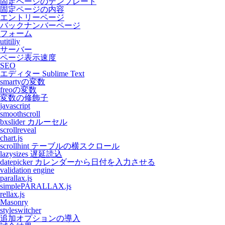
固定ページのテンプレート
固定ページの内容
エントリーページ
バックナンバーページ
フォーム
utitiliy
サーバー
ページ表示速度
SEO
エディター Sublime Text
smartyの変数
freoの変数
変数の修飾子
javascript
smoothscroll
bxslider カルーセル
scrollreveal
chart.js
scrollhint テーブルの横スクロール
lazysizes 遅延読込
datepicker カレンダーから日付を入力させる
validation engine
parallax.js
simplePARALLAX.js
rellax.js
Masonry
styleswitcher
追加オプションの導入