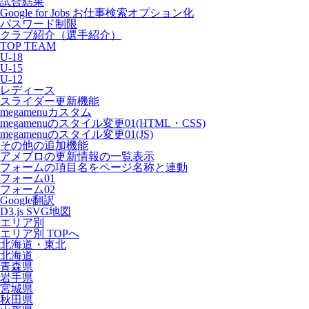
試合結果
Google for Jobs お仕事検索オプション化
パスワード制限
クラブ紹介（選手紹介）
TOP TEAM
U-18
U-15
U-12
レディース
スライダー更新機能
megamenuカスタム
megamenuのスタイル変更01(HTML・CSS)
megamenuのスタイル変更01(JS)
その他の追加機能
アメブロの更新情報の一覧表示
フォームの項目名をページ名称と連動
フォーム01
フォーム02
Google翻訳
D3.js SVG地図
エリア別
エリア別 TOPへ
北海道・東北
北海道
青森県
岩手県
宮城県
秋田県