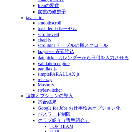
freoの変数
変数の修飾子
javascript
smoothscroll
bxslider カルーセル
scrollreveal
chart.js
scrollhint テーブルの横スクロール
lazysizes 遅延読込
datepicker カレンダーから日付を入力させる
validation engine
parallax.js
simplePARALLAX.js
rellax.js
Masonry
styleswitcher
追加オプションの導入
試合結果
Google for Jobs お仕事検索オプション化
パスワード制限
クラブ紹介（選手紹介）
TOP TEAM
U-18