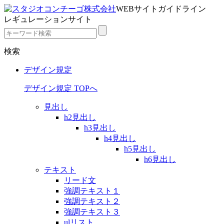
WEBサイトガイドライン
レギュレーションサイト
検索
デザイン規定
デザイン規定 TOPへ
見出し
h2見出し
h3見出し
h4見出し
h5見出し
h6見出し
テキスト
リード文
強調テキスト１
強調テキスト２
強調テキスト３
ulリスト