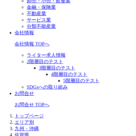
卸売・小売・飲食業
金融・保険業
不動産業
サービス業
分類不能産業
会社情報
会社情報 TOPへ
ライター求人情報
2階層目のテスト
3階層目のテスト
4階層目のテスト
5階層目のテスト
SDGsへの取り組み
お問合せ
お問合せ TOPへ
トップページ
エリア別
九州・沖縄
佐賀県