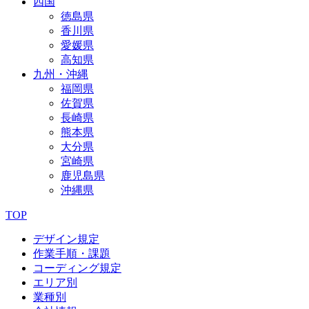
四国
徳島県
香川県
愛媛県
高知県
九州・沖縄
福岡県
佐賀県
長崎県
熊本県
大分県
宮崎県
鹿児島県
沖縄県
TOP
デザイン規定
作業手順・課題
コーディング規定
エリア別
業種別