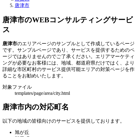
唐津市
唐津市のWEBコンサルティングサービ
ス
唐津市
のエリアページのサンプルとして作成しているページ
です。サンプルページであり、サービスを提供するためのペ
ージではありませんのでご了承ください。エリアマーケティ
ングが必要なお客様には、地域、都道府県だけではく、より
詳細な市区町村のサービス提供可能エリアの対策ページを作
ることをお勧めいたします。
対象ファイル
templates/page/area/city.html
唐津市内の対応町名
以下の地域の皆様向けのサービスを提供しております。
旭が丘