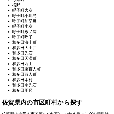
横野
呼子町大友
呼子町小川島
呼子町加部島
呼子町小友
呼子町殿ノ浦
呼子町呼子
和多田海士町
和多田大土井
和多田先石
和多田天満町
和多田西山
和多田東百人町
和多田百人町
和多田本村
和多田南先石
和多田用尺
佐賀県内の市区町村から探す
佐賀県の近隣の市区町村のWEBコンサルティングの情報は