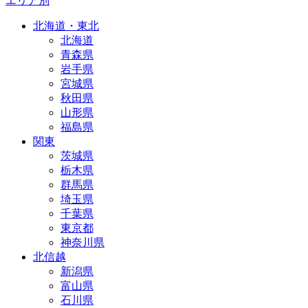
エリア別
北海道・東北
北海道
青森県
岩手県
宮城県
秋田県
山形県
福島県
関東
茨城県
栃木県
群馬県
埼玉県
千葉県
東京都
神奈川県
北信越
新潟県
富山県
石川県