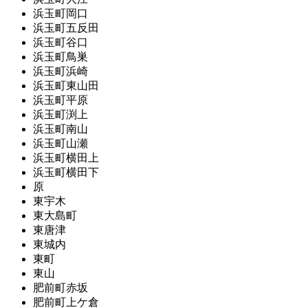
浜玉町岡口
浜玉町五反田
浜玉町谷口
浜玉町鳥巣
浜玉町浜崎
浜玉町東山田
浜玉町平原
浜玉町渕上
浜玉町南山
浜玉町山瀬
浜玉町横田上
浜玉町横田下
原
東宇木
東大島町
東唐津
東城内
東町
東山
肥前町赤坂
肥前町上ケ倉