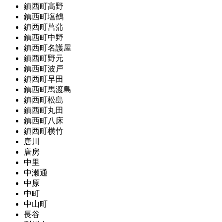
鎮西町高野
鎮西町塩鶴
鎮西町菖蒲
鎮西町中野
鎮西町名護屋
鎮西町野元
鎮西町波戸
鎮西町早田
鎮西町馬渡島
鎮西町松島
鎮西町丸田
鎮西町八床
鎮西町横竹
唐川
唐房
中里
中瀬通
中原
中町
中山町
長谷