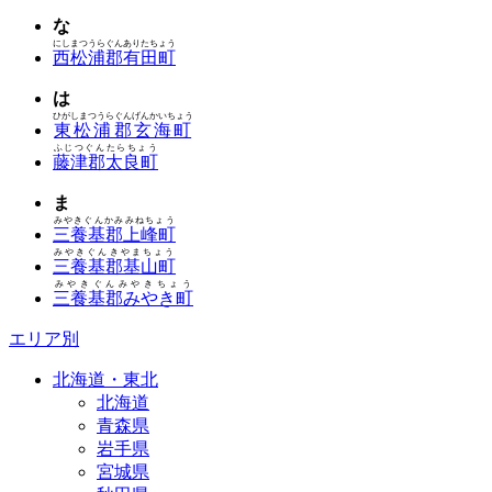
な
にしまつうらぐんありたちょう
西松浦郡有田町
は
ひがしまつうらぐんげんかいちょう
東松浦郡玄海町
ふじつぐんたらちょう
藤津郡太良町
ま
みやきぐんかみみねちょう
三養基郡上峰町
みやきぐんきやまちょう
三養基郡基山町
みやきぐんみやきちょう
三養基郡みやき町
エリア別
北海道・東北
北海道
青森県
岩手県
宮城県