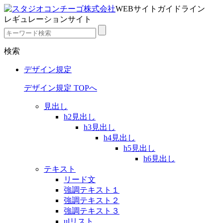
WEBサイトガイドライン
レギュレーションサイト
検索
デザイン規定
デザイン規定 TOPへ
見出し
h2見出し
h3見出し
h4見出し
h5見出し
h6見出し
テキスト
リード文
強調テキスト１
強調テキスト２
強調テキスト３
ulリスト