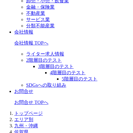
卸売・小売・飲食業
金融・保険業
不動産業
サービス業
分類不能産業
会社情報
会社情報 TOPへ
ライター求人情報
2階層目のテスト
3階層目のテスト
4階層目のテスト
5階層目のテスト
SDGsへの取り組み
お問合せ
お問合せ TOPへ
トップページ
エリア別
九州・沖縄
佐賀県