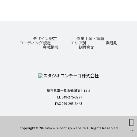
デザイン規定
作業手順・課題
コーディング規定
エリア別
業種別
会社情報
お問合せ
埼玉県富士見市鶴瀬東2-14-3
TEL 049-275-3777
FAX 049-293-3443
Copyright© 2026 www.s-contigo.website All Rights Reserved
TOP