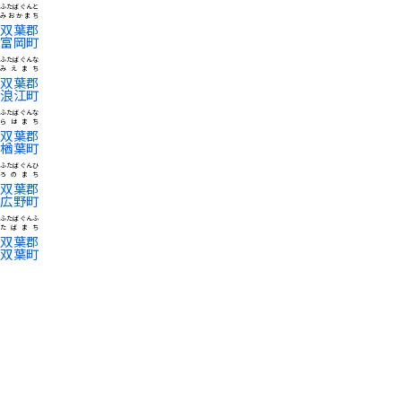
ふたばぐんと
みおかまち
双葉郡
富岡町
ふたばぐんな
みえまち
双葉郡
浪江町
ふたばぐんな
らはまち
双葉郡
楢葉町
ふたばぐんひ
ろのまち
双葉郡
広野町
ふたばぐんふ
たばまち
双葉郡
双葉町