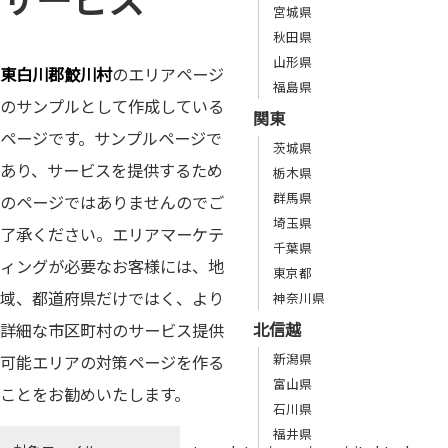
宮城県
秋田県
山形県
東白川郡鮫川村
のエリアページ
福島県
のサンプルとして作成している
関東
ページです。サンプルページで
茨城県
あり、サービスを提供するため
栃木県
群馬県
のページではありませんのでご
埼玉県
了承ください。エリアマーケテ
千葉県
ィングが必要なお客様には、地
東京都
域、都道府県だけではく、より
神奈川県
北信越
詳細な市区町村のサービス提供
新潟県
可能エリアの対策ページを作る
富山県
ことをお勧めいたします。
石川県
福井県