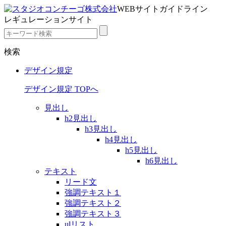
WEBサイトガイドライン
レギュレーションサイト
検索
デザイン規定
デザイン規定 TOPへ
見出し
h2見出し
h3見出し
h4見出し
h5見出し
h6見出し
テキスト
リード文
強調テキスト１
強調テキスト２
強調テキスト３
ulリスト