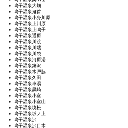
鳴子温泉大畑
鳴子温泉鬼首
鳴子温泉小身川原
鳴子温泉上川原
鳴子温泉上鳴子
鳴子温泉通原
鳴子温泉川渡
鳴子温泉川端
鳴子温泉川袋
鳴子温泉河原湯
鳴子温泉築沢
鳴子温泉木戸脇
鳴子温泉久田
鳴子温泉車湯
鳴子温泉黒崎
鳴子温泉小室
鳴子温泉小室山
鳴子温泉境松
鳴子温泉坂ノ上
鳴子温泉沢
鳴子温泉沢目木