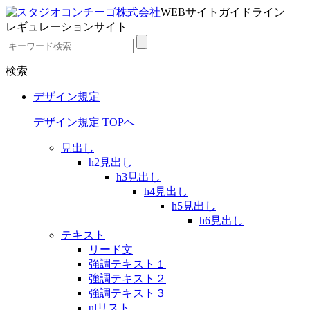
WEBサイトガイドライン
レギュレーションサイト
検索
デザイン規定
デザイン規定 TOPへ
見出し
h2見出し
h3見出し
h4見出し
h5見出し
h6見出し
テキスト
リード文
強調テキスト１
強調テキスト２
強調テキスト３
ulリスト