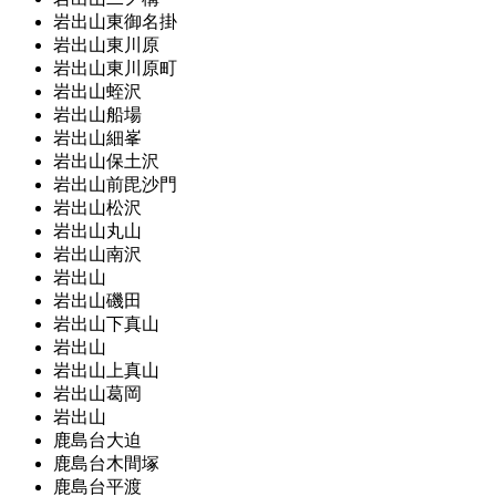
岩出山東御名掛
岩出山東川原
岩出山東川原町
岩出山蛭沢
岩出山船場
岩出山細峯
岩出山保土沢
岩出山前毘沙門
岩出山松沢
岩出山丸山
岩出山南沢
岩出山
岩出山磯田
岩出山下真山
岩出山
岩出山上真山
岩出山葛岡
岩出山
鹿島台大迫
鹿島台木間塚
鹿島台平渡