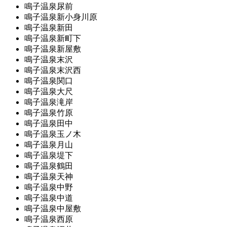
鳴子温泉尿前
鳴子温泉新小身川原
鳴子温泉新田
鳴子温泉新町下
鳴子温泉新屋敷
鳴子温泉末沢
鳴子温泉末沢西
鳴子温泉関口
鳴子温泉大尺
鳴子温泉滝岸
鳴子温泉竹原
鳴子温泉田中
鳴子温泉玉ノ木
鳴子温泉月山
鳴子温泉堤下
鳴子温泉鶴田
鳴子温泉天神
鳴子温泉中野
鳴子温泉中道
鳴子温泉中屋敷
鳴子温泉西原