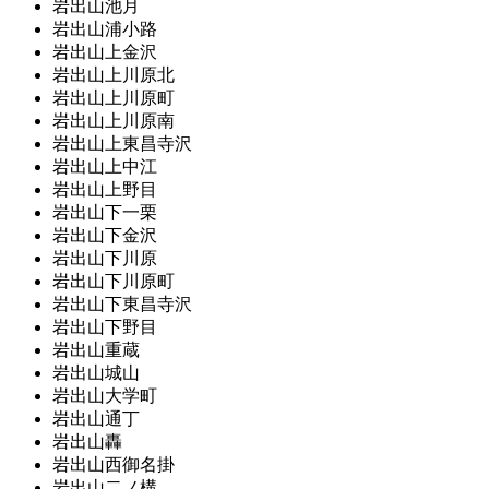
岩出山池月
岩出山浦小路
岩出山上金沢
岩出山上川原北
岩出山上川原町
岩出山上川原南
岩出山上東昌寺沢
岩出山上中江
岩出山上野目
岩出山下一栗
岩出山下金沢
岩出山下川原
岩出山下川原町
岩出山下東昌寺沢
岩出山下野目
岩出山重蔵
岩出山城山
岩出山大学町
岩出山通丁
岩出山轟
岩出山西御名掛
岩出山二ノ構