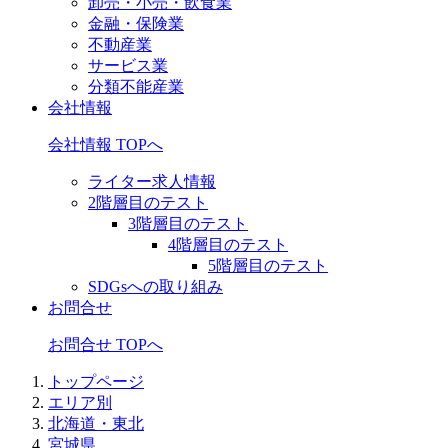
卸売・小売・飲食業
金融・保険業
不動産業
サービス業
分類不能産業
会社情報
会社情報 TOPへ
ライター求人情報
2階層目のテスト
3階層目のテスト
4階層目のテスト
5階層目のテスト
SDGsへの取り組み
お問合せ
お問合せ TOPへ
トップページ
エリア別
北海道・東北
宮城県