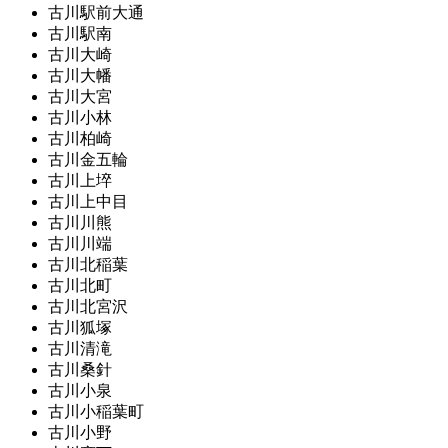
古川駅前大通
古川駅南
古川大崎
古川大幡
古川大宮
古川小林
古川柏崎
古川金五輪
古川上埣
古川上中目
古川川熊
古川川端
古川北稲葉
古川北町
古川北宮沢
古川狐塚
古川清滝
古川桑針
古川小泉
古川小稲葉町
古川小野