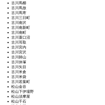
古川馬櫛
古川馬放
古川馬寄
古川三日町
古川南沢
古川南新町
古川南町
古川蓑口沼
古川耳取
古川宮内
古川宮沢
古川師山
古川休塚
古川矢目
古川米倉
古川米袋
古川若葉町
松山金谷
松山下伊場野
松山須摩屋
松山千石