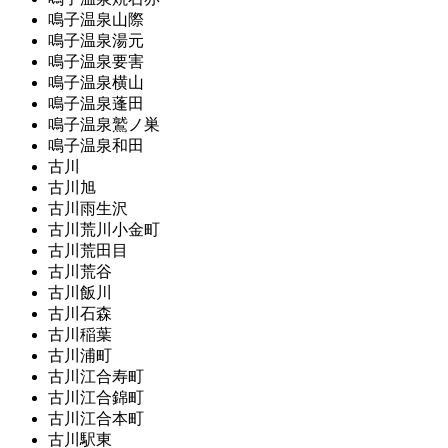
鳴子温泉山際
鳴子温泉湯元
鳴子温泉要害
鳴子温泉横山
鳴子温泉蓬田
鳴子温泉鷲ノ巣
鳴子温泉和田
古川
古川旭
古川雨生沢
古川荒川小金町
古川荒田目
古川荒谷
古川飯川
古川石森
古川稲葉
古川浦町
古川江合寿町
古川江合錦町
古川江合本町
古川駅東