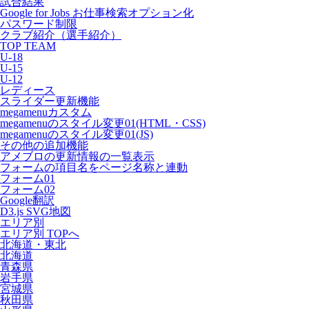
試合結果
Google for Jobs お仕事検索オプション化
パスワード制限
クラブ紹介（選手紹介）
TOP TEAM
U-18
U-15
U-12
レディース
スライダー更新機能
megamenuカスタム
megamenuのスタイル変更01(HTML・CSS)
megamenuのスタイル変更01(JS)
その他の追加機能
アメブロの更新情報の一覧表示
フォームの項目名をページ名称と連動
フォーム01
フォーム02
Google翻訳
D3.js SVG地図
エリア別
エリア別 TOPへ
北海道・東北
北海道
青森県
岩手県
宮城県
秋田県