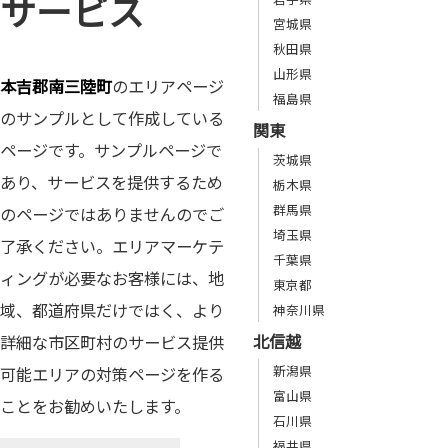
サービス
宮城県
秋田県
山形県
本吉郡南三陸町
のエリアページ
福島県
のサンプルとして作成している
関東
ページです。サンプルページで
茨城県
あり、サービスを提供するため
栃木県
群馬県
のページではありませんのでご
埼玉県
了承ください。エリアマーケテ
千葉県
ィングが必要なお客様には、地
東京都
域、都道府県だけではく、より
神奈川県
北信越
詳細な市区町村のサービス提供
新潟県
可能エリアの対策ページを作る
富山県
ことをお勧めいたします。
石川県
福井県