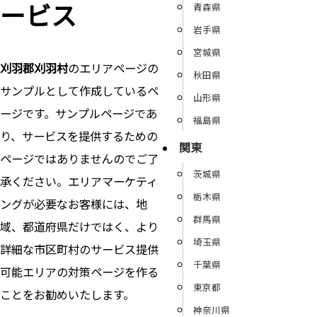
ービス
青森県
岩手県
宮城県
刈羽郡刈羽村
のエリアページの
秋田県
サンプルとして作成しているペ
山形県
ージです。サンプルページであ
福島県
り、サービスを提供するための
関東
ページではありませんのでご了
茨城県
承ください。エリアマーケティ
栃木県
ングが必要なお客様には、地
群馬県
域、都道府県だけではく、より
埼玉県
詳細な市区町村のサービス提供
千葉県
可能エリアの対策ページを作る
東京都
ことをお勧めいたします。
神奈川県