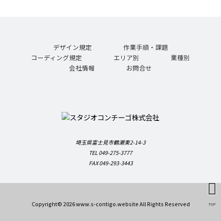
デザイン規定
作業手順・課題
コーディング規定
エリア別
業種別
会社情報
お問合せ
埼玉県富士見市鶴瀬東2-14-3
TEL 049-275-3777
FAX 049-293-3443
Copyright© 2026 www.s-contigo.website All Rights Reserved
TOP