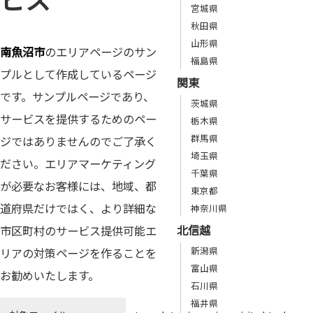
宮城県
秋田県
山形県
南魚沼市
のエリアページのサン
福島県
プルとして作成しているページ
関東
です。サンプルページであり、
茨城県
サービスを提供するためのペー
栃木県
群馬県
ジではありませんのでご了承く
埼玉県
ださい。エリアマーケティング
千葉県
が必要なお客様には、地域、都
東京都
道府県だけではく、より詳細な
神奈川県
北信越
市区町村のサービス提供可能エ
新潟県
リアの対策ページを作ることを
富山県
お勧めいたします。
石川県
福井県