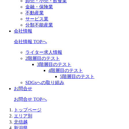
卸売・小売・飲食業
金融・保険業
不動産業
サービス業
分類不能産業
会社情報
会社情報 TOPへ
ライター求人情報
2階層目のテスト
3階層目のテスト
4階層目のテスト
5階層目のテスト
SDGsへの取り組み
お問合せ
お問合せ TOPへ
トップページ
エリア別
北信越
新潟県