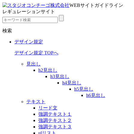
WEBサイトガイドライン
レギュレーションサイト
検索
デザイン規定
デザイン規定 TOPへ
見出し
h2見出し
h3見出し
h4見出し
h5見出し
h6見出し
テキスト
リード文
強調テキスト１
強調テキスト２
強調テキスト３
ulリスト