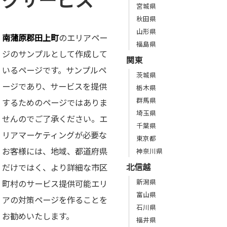
宮城県
秋田県
山形県
南蒲原郡田上町
のエリアペー
福島県
ジのサンプルとして作成して
関東
いるページです。サンプルペ
茨城県
ージであり、サービスを提供
栃木県
群馬県
するためのページではありま
埼玉県
せんのでご了承ください。エ
千葉県
リアマーケティングが必要な
東京都
お客様には、地域、都道府県
神奈川県
北信越
だけではく、より詳細な市区
新潟県
町村のサービス提供可能エリ
富山県
アの対策ページを作ることを
石川県
お勧めいたします。
福井県