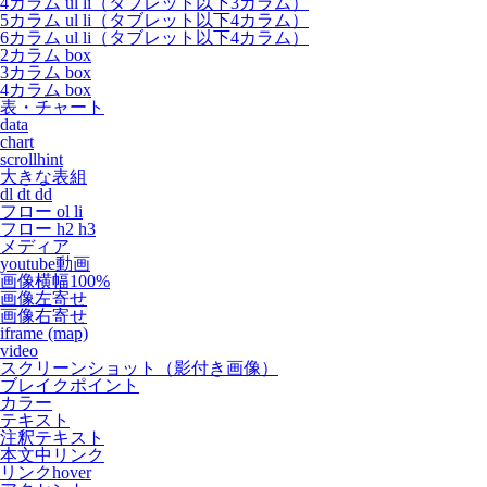
4カラム ul li（タブレット以下3カラム）
5カラム ul li（タブレット以下4カラム）
6カラム ul li（タブレット以下4カラム）
2カラム box
3カラム box
4カラム box
表・チャート
data
chart
scrollhint
大きな表組
dl dt dd
フロー ol li
フロー h2 h3
メディア
youtube動画
画像横幅100%
画像左寄せ
画像右寄せ
iframe (map)
video
スクリーンショット（影付き画像）
ブレイクポイント
カラー
テキスト
注釈テキスト
本文中リンク
リンクhover