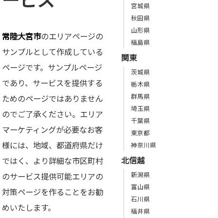
宮城県
秋田県
山形県
常陸大宮市
のエリアページの
福島県
サンプルとして作成している
関東
ページです。サンプルページ
茨城県
であり、サービスを提供する
栃木県
群馬県
ためのページではありません
埼玉県
のでご了承ください。エリア
千葉県
マーケティングが必要なお客
東京都
様には、地域、都道府県だけ
神奈川県
北信越
ではく、より詳細な市区町村
新潟県
のサービス提供可能エリアの
富山県
対策ページを作ることをお勧
石川県
めいたします。
福井県