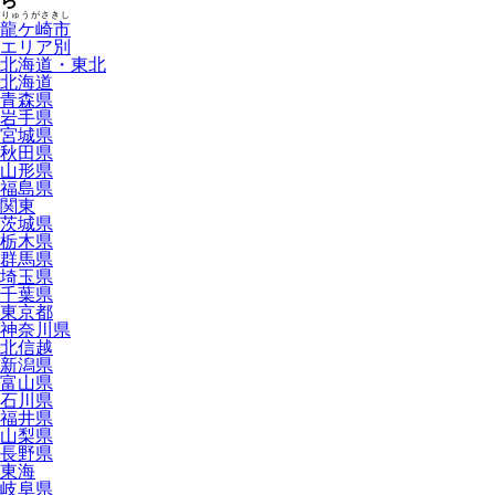
ら
りゅうがさきし
龍ケ崎市
エリア別
北海道・東北
北海道
青森県
岩手県
宮城県
秋田県
山形県
福島県
関東
茨城県
栃木県
群馬県
埼玉県
千葉県
東京都
神奈川県
北信越
新潟県
富山県
石川県
福井県
山梨県
長野県
東海
岐阜県