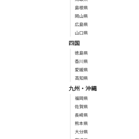
島根県
岡山県
広島県
山口県
四国
徳島県
香川県
愛媛県
高知県
九州・沖縄
福岡県
佐賀県
長崎県
熊本県
大分県