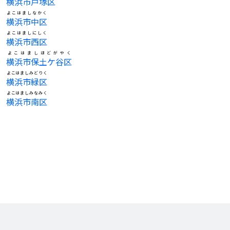
横浜市戸塚区
よこはましなかく
横浜市中区
よこはましにしく
横浜市西区
よこはましほどがやく
横浜市保土ケ谷区
よこはましみどりく
横浜市緑区
よこはましみなみく
横浜市南区