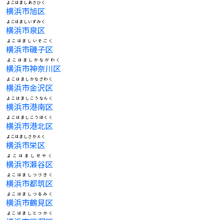
よこはましあさひく
横浜市旭区
よこはましいずみく
横浜市泉区
よこはましいそごく
横浜市磯子区
よこはましかながわく
横浜市神奈川区
よこはましかなざわく
横浜市金沢区
よこはましこうなんく
横浜市港南区
よこはましこうほくく
横浜市港北区
よこはましさかえく
横浜市栄区
よこはましせやく
横浜市瀬谷区
よこはましつづきく
横浜市都筑区
よこはましつるみく
横浜市鶴見区
よこはましとつかく