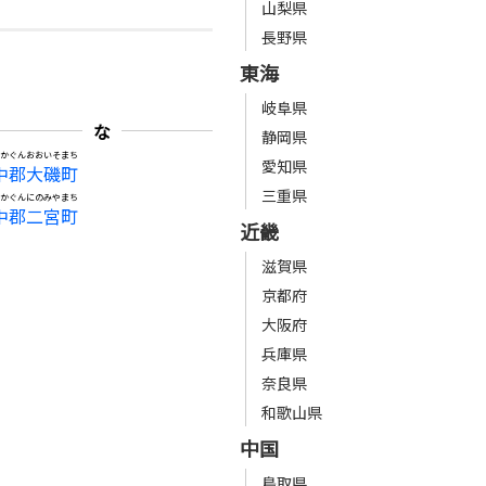
山梨県
長野県
東海
岐阜県
な
静岡県
なかぐんおおいそまち
愛知県
中郡大磯町
三重県
なかぐんにのみやまち
中郡二宮町
近畿
滋賀県
京都府
大阪府
兵庫県
奈良県
和歌山県
中国
鳥取県