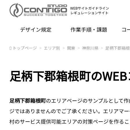
WEBサイトガイドライン
レギュレーションサイト
デザイン規定
作業手順・課題
コ
トップページ
エリア別
関東
神奈川県
足柄下郡箱根
足柄下郡箱根町のWE
足柄下郡箱根町
のエリアページのサンプルとして作
ジではありませんのでご了承ください。エリアマー
村のサービス提供可能エリアの対策ページを作るこ