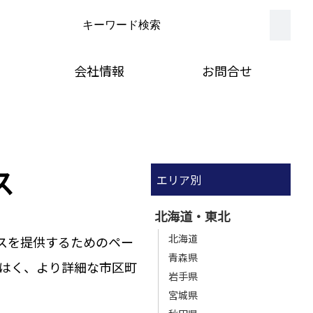
会社情報
お問合せ
ス
エリア別
北海道・東北
北海道
スを提供するためのペー
青森県
はく、より詳細な市区町
岩手県
宮城県