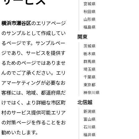
宮城県
秋田県
山形県
横浜市瀬谷区
のエリアページ
福島県
のサンプルとして作成してい
関東
るページです。サンプルペー
茨城県
ジであり、サービスを提供す
栃木県
群馬県
るためのページではありませ
埼玉県
んのでご了承ください。エリ
千葉県
アマーケティングが必要なお
東京都
客様には、地域、都道府県だ
神奈川県
北信越
けではく、より詳細な市区町
新潟県
村のサービス提供可能エリア
富山県
の対策ページを作ることをお
石川県
勧めいたします。
福井県