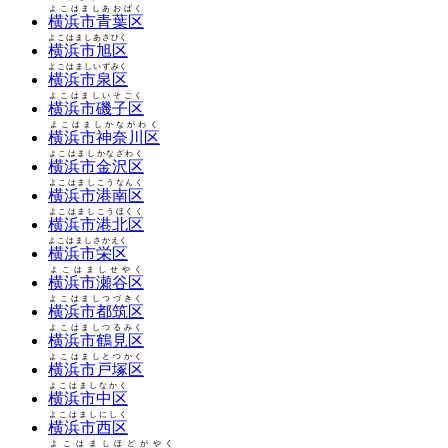
よこはましあおばく
横浜市青葉区
よこはましあさひく
横浜市旭区
よこはましいずみく
横浜市泉区
よこはましいそごく
横浜市磯子区
よこはましかながわく
横浜市神奈川区
よこはましかなざわく
横浜市金沢区
よこはましこうなんく
横浜市港南区
よこはましこうほくく
横浜市港北区
よこはましさかえく
横浜市栄区
よこはましせやく
横浜市瀬谷区
よこはましつづきく
横浜市都筑区
よこはましつるみく
横浜市鶴見区
よこはましとつかく
横浜市戸塚区
よこはましなかく
横浜市中区
よこはましにしく
横浜市西区
よこはましほどがやく