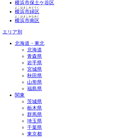
横浜市保土ケ谷区
よこはましみどりく
横浜市緑区
よこはましみなみく
横浜市南区
エリア別
北海道・東北
北海道
青森県
岩手県
宮城県
秋田県
山形県
福島県
関東
茨城県
栃木県
群馬県
埼玉県
千葉県
東京都