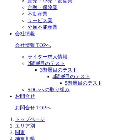
卸売・小売・飲食業
金融・保険業
不動産業
サービス業
分類不能産業
会社情報
会社情報 TOPへ
ライター求人情報
2階層目のテスト
3階層目のテスト
4階層目のテスト
5階層目のテスト
SDGsへの取り組み
お問合せ
お問合せ TOPへ
トップページ
エリア別
関東
神奈川県