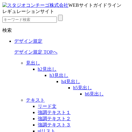
WEBサイトガイドライン
レギュレーションサイト
検索
デザイン規定
デザイン規定 TOPへ
見出し
h2見出し
h3見出し
h4見出し
h5見出し
h6見出し
テキスト
リード文
強調テキスト１
強調テキスト２
強調テキスト３
ulリスト