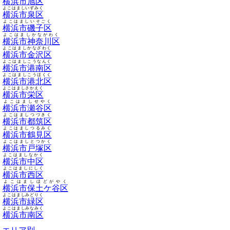
横浜市旭区
よこはましいずみく
横浜市泉区
よこはましいそごく
横浜市磯子区
よこはましかながわく
横浜市神奈川区
よこはましかなざわく
横浜市金沢区
よこはましこうなんく
横浜市港南区
よこはましこうほくく
横浜市港北区
よこはましさかえく
横浜市栄区
よこはましせやく
横浜市瀬谷区
よこはましつづきく
横浜市都筑区
よこはましつるみく
横浜市鶴見区
よこはましとつかく
横浜市戸塚区
よこはましなかく
横浜市中区
よこはましにしく
横浜市西区
よこはましほどがやく
横浜市保土ケ谷区
よこはましみどりく
横浜市緑区
よこはましみなみく
横浜市南区