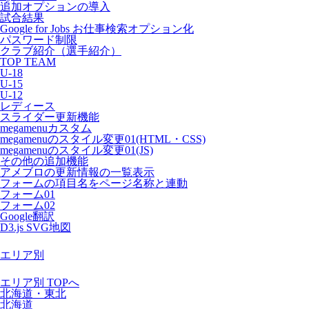
追加オプションの導入
試合結果
Google for Jobs お仕事検索オプション化
パスワード制限
クラブ紹介（選手紹介）
TOP TEAM
U-18
U-15
U-12
レディース
スライダー更新機能
megamenuカスタム
megamenuのスタイル変更01(HTML・CSS)
megamenuのスタイル変更01(JS)
その他の追加機能
アメブロの更新情報の一覧表示
フォームの項目名をページ名称と連動
フォーム01
フォーム02
Google翻訳
D3.js SVG地図
エリア別
エリア別 TOPへ
北海道・東北
北海道