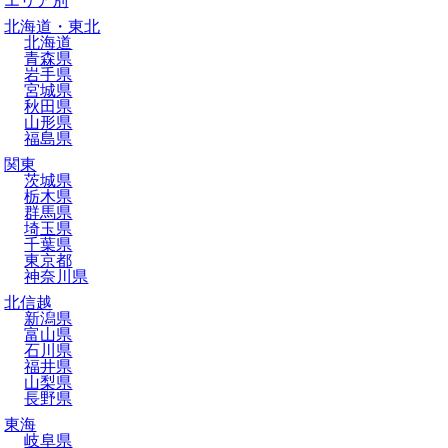
エリア別
北海道・東北
北海道
青森県
岩手県
宮城県
秋田県
山形県
福島県
関東
茨城県
栃木県
群馬県
埼玉県
千葉県
東京都
神奈川県
北信越
新潟県
富山県
石川県
福井県
山梨県
長野県
東海
岐阜県