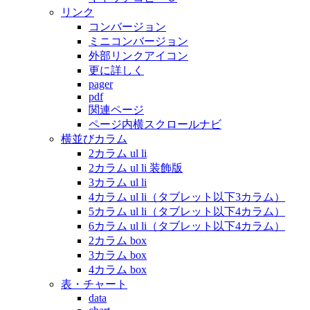
リンク
コンバージョン
ミニコンバージョン
外部リンクアイコン
更に詳しく
pager
pdf
関連ページ
ページ内横スクロールナビ
横並びカラム
2カラム ul li
2カラム ul li 装飾版
3カラム ul li
4カラム ul li（タブレット以下3カラム）
5カラム ul li（タブレット以下4カラム）
6カラム ul li（タブレット以下4カラム）
2カラム box
3カラム box
4カラム box
表・チャート
data