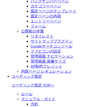
バックナンバーページ
カテゴリーページ
固定ページのテンプレート
固定ページの内容
エントリーページ
フォーム
公開前の作業
リダイレクト
サイトマッププラグイン
Googleサーチコンソール
ファビコンの設定
管理画面 ナビゲーション
管理画面 画像サイズ
HP制作クレジット
内部ページ レギュレーション
コーディング規定
コーディング規定 TOPへ
ルール
マニュアル・ガイド
方針