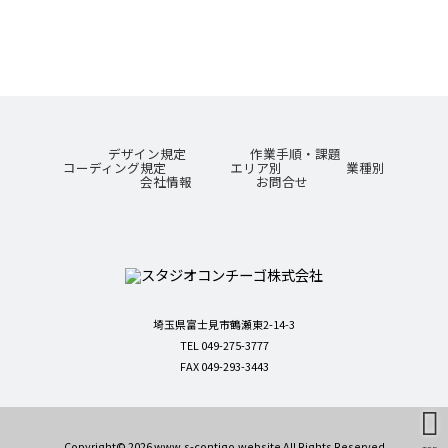
デザイン規定
作業手順・課題
コーディング規定
エリア別
業種別
会社情報
お問合せ
埼玉県富士見市鶴瀬東2-14-3
TEL 049-275-3777
FAX 049-293-3443
Copyright© 2026 www.s-contigo.website All Rights Reserved