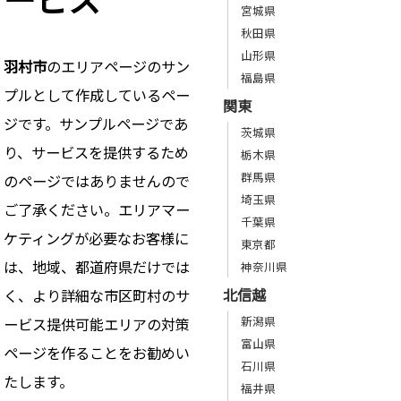
宮城県
秋田県
山形県
羽村市
のエリアページのサン
福島県
プルとして作成しているペー
関東
ジです。サンプルページであ
茨城県
り、サービスを提供するため
栃木県
群馬県
のページではありませんので
埼玉県
ご了承ください。エリアマー
千葉県
ケティングが必要なお客様に
東京都
は、地域、都道府県だけでは
神奈川県
北信越
く、より詳細な市区町村のサ
新潟県
ービス提供可能エリアの対策
富山県
ページを作ることをお勧めい
石川県
たします。
福井県