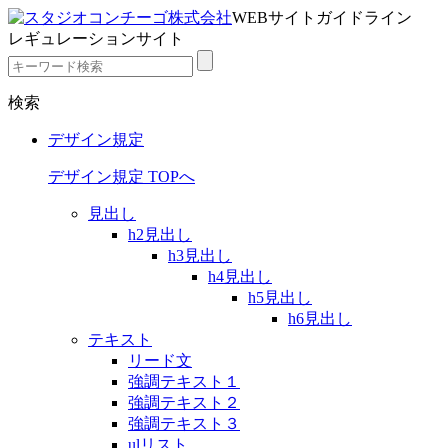
WEBサイトガイドライン
レギュレーションサイト
検索
デザイン規定
デザイン規定 TOPへ
見出し
h2見出し
h3見出し
h4見出し
h5見出し
h6見出し
テキスト
リード文
強調テキスト１
強調テキスト２
強調テキスト３
ulリスト