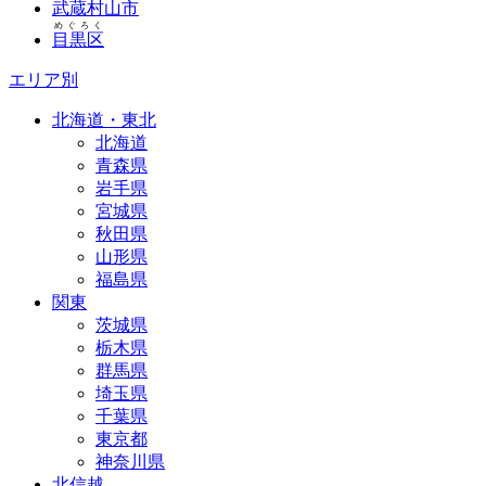
武蔵村山市
めぐろく
目黒区
エリア別
北海道・東北
北海道
青森県
岩手県
宮城県
秋田県
山形県
福島県
関東
茨城県
栃木県
群馬県
埼玉県
千葉県
東京都
神奈川県
北信越