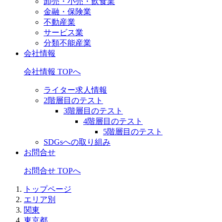
卸売・小売・飲食業
金融・保険業
不動産業
サービス業
分類不能産業
会社情報
会社情報 TOPへ
ライター求人情報
2階層目のテスト
3階層目のテスト
4階層目のテスト
5階層目のテスト
SDGsへの取り組み
お問合せ
お問合せ TOPへ
トップページ
エリア別
関東
東京都