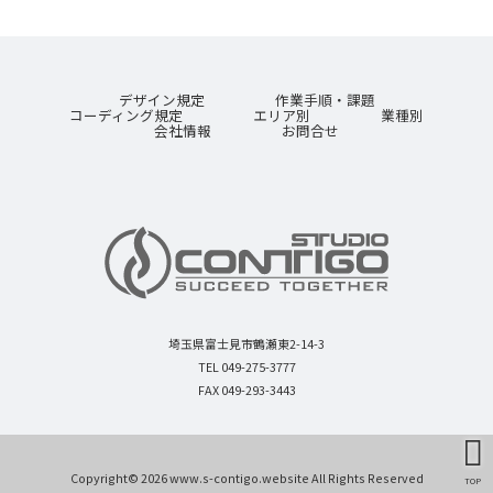
デザイン規定
作業手順・課題
コーディング規定
エリア別
業種別
会社情報
お問合せ
埼玉県富士見市鶴瀬東2-14-3
TEL 049-275-3777
FAX 049-293-3443
Copyright© 2026 www.s-contigo.website All Rights Reserved
TOP