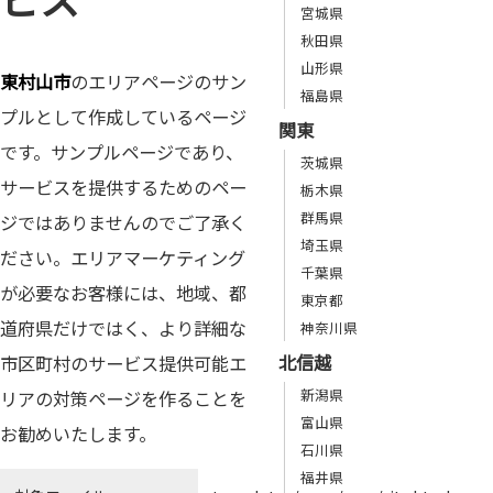
宮城県
秋田県
山形県
東村山市
のエリアページのサン
福島県
プルとして作成しているページ
関東
です。サンプルページであり、
茨城県
サービスを提供するためのペー
栃木県
群馬県
ジではありませんのでご了承く
埼玉県
ださい。エリアマーケティング
千葉県
が必要なお客様には、地域、都
東京都
道府県だけではく、より詳細な
神奈川県
北信越
市区町村のサービス提供可能エ
新潟県
リアの対策ページを作ることを
富山県
お勧めいたします。
石川県
福井県