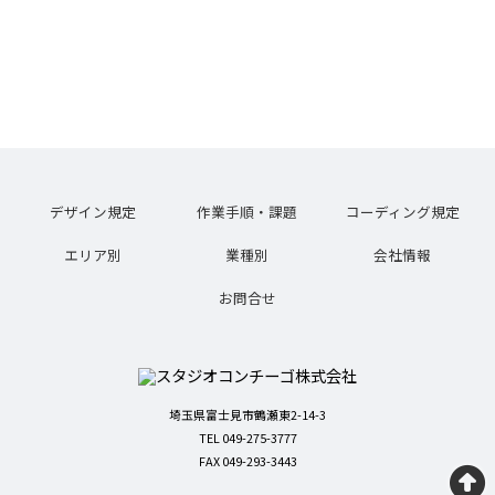
デザイン規定
作業手順・課題
コーディング規定
エリア別
業種別
会社情報
お問合せ
埼玉県富士見市鶴瀬東2-14-3
TEL 049-275-3777
FAX 049-293-3443