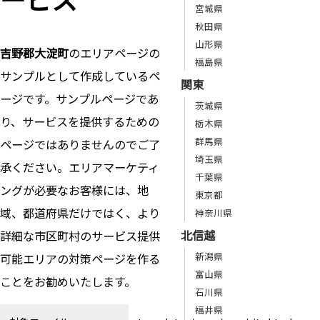
宮城県
秋田県
山形県
吉野郡大淀町
のエリアページの
福島県
サンプルとして作成しているペ
関東
ージです。サンプルページであ
茨城県
り、サービスを提供するための
栃木県
群馬県
ページではありませんのでご了
埼玉県
承ください。エリアマーケティ
千葉県
ングが必要なお客様には、地
東京都
域、都道府県だけではく、より
神奈川県
北信越
詳細な市区町村のサービス提供
新潟県
可能エリアの対策ページを作る
富山県
ことをお勧めいたします。
石川県
福井県