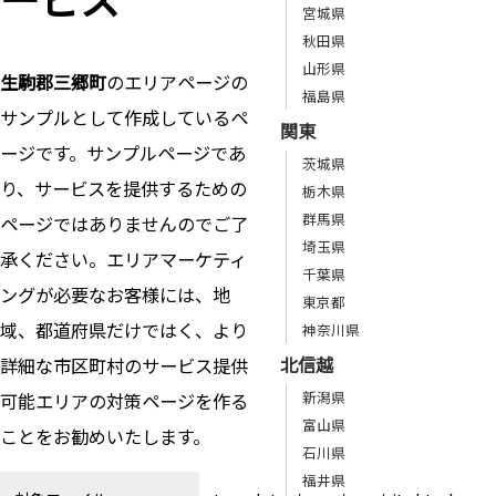
宮城県
秋田県
山形県
生駒郡三郷町
のエリアページの
福島県
サンプルとして作成しているペ
関東
ージです。サンプルページであ
茨城県
り、サービスを提供するための
栃木県
群馬県
ページではありませんのでご了
埼玉県
承ください。エリアマーケティ
千葉県
ングが必要なお客様には、地
東京都
域、都道府県だけではく、より
神奈川県
北信越
詳細な市区町村のサービス提供
新潟県
可能エリアの対策ページを作る
富山県
ことをお勧めいたします。
石川県
福井県