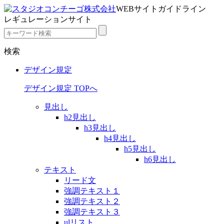
WEBサイトガイドライン
レギュレーションサイト
検索
デザイン規定
デザイン規定 TOPへ
見出し
h2見出し
h3見出し
h4見出し
h5見出し
h6見出し
テキスト
リード文
強調テキスト１
強調テキスト２
強調テキスト３
ulリスト