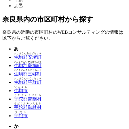
よ邑
奈良県内の市区町村から探す
奈良県の近隣の市区町村のWEBコンサルティングの情報は
以下からご覧ください。
あ
いこまぐんあんどちょう
生駒郡安堵町
いこまぐんいかるがちょう
生駒郡斑鳩町
いこまぐんさんごうちょう
生駒郡三郷町
いこまぐんへぐりちょう
生駒郡平群町
いこまし
生駒市
うだぐんそにむら
宇陀郡曽爾村
うだぐんみつえむら
宇陀郡御杖村
うだし
宇陀市
か