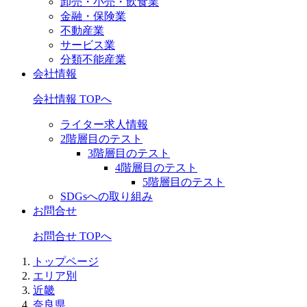
卸売・小売・飲食業
金融・保険業
不動産業
サービス業
分類不能産業
会社情報
会社情報 TOPへ
ライター求人情報
2階層目のテスト
3階層目のテスト
4階層目のテスト
5階層目のテスト
SDGsへの取り組み
お問合せ
お問合せ TOPへ
トップページ
エリア別
近畿
奈良県