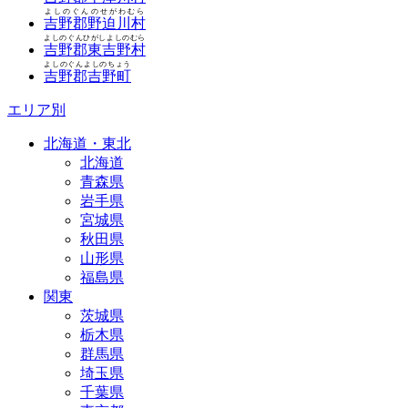
よしのぐんのせがわむら
吉野郡野迫川村
よしのぐんひがしよしのむら
吉野郡東吉野村
よしのぐんよしのちょう
吉野郡吉野町
エリア別
北海道・東北
北海道
青森県
岩手県
宮城県
秋田県
山形県
福島県
関東
茨城県
栃木県
群馬県
埼玉県
千葉県