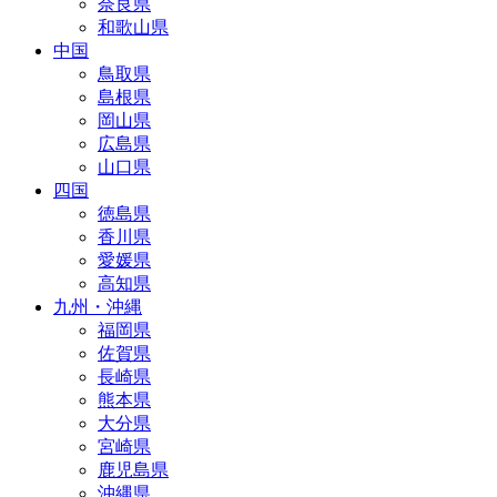
奈良県
和歌山県
中国
鳥取県
島根県
岡山県
広島県
山口県
四国
徳島県
香川県
愛媛県
高知県
九州・沖縄
福岡県
佐賀県
長崎県
熊本県
大分県
宮崎県
鹿児島県
沖縄県