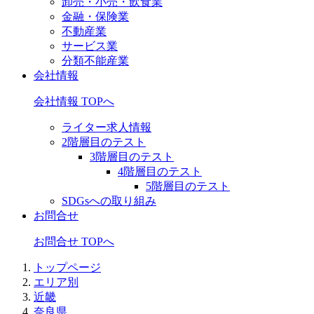
卸売・小売・飲食業
金融・保険業
不動産業
サービス業
分類不能産業
会社情報
会社情報 TOPへ
ライター求人情報
2階層目のテスト
3階層目のテスト
4階層目のテスト
5階層目のテスト
SDGsへの取り組み
お問合せ
お問合せ TOPへ
トップページ
エリア別
近畿
奈良県