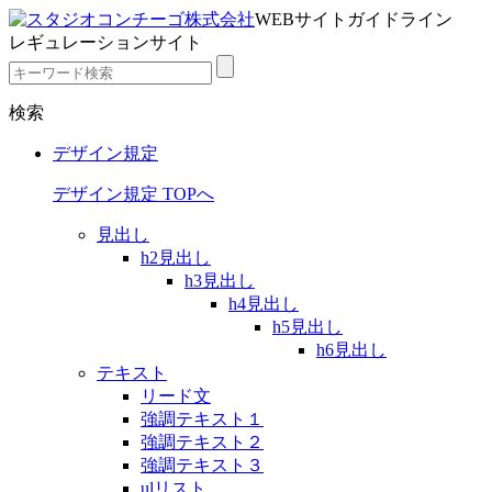
WEBサイトガイドライン
レギュレーションサイト
検索
デザイン規定
デザイン規定 TOPへ
見出し
h2見出し
h3見出し
h4見出し
h5見出し
h6見出し
テキスト
リード文
強調テキスト１
強調テキスト２
強調テキスト３
ulリスト