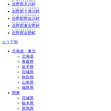
よしのぐんてんかわむら
吉野郡天川村
よしのぐんとつかわむら
吉野郡十津川村
よしのぐんのせがわむら
吉野郡野迫川村
よしのぐんひがしよしのむら
吉野郡東吉野村
よしのぐんよしのちょう
吉野郡吉野町
エリア別
北海道・東北
北海道
青森県
岩手県
宮城県
秋田県
山形県
福島県
関東
茨城県
栃木県
群馬県