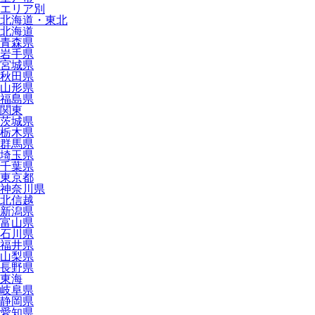
エリア別
北海道・東北
北海道
青森県
岩手県
宮城県
秋田県
山形県
福島県
関東
茨城県
栃木県
群馬県
埼玉県
千葉県
東京都
神奈川県
北信越
新潟県
富山県
石川県
福井県
山梨県
長野県
東海
岐阜県
静岡県
愛知県