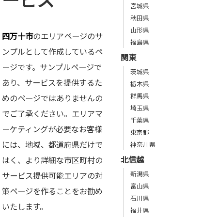
宮城県
秋田県
山形県
四万十市
のエリアページのサ
福島県
ンプルとして作成しているペ
関東
ージです。サンプルページで
茨城県
あり、サービスを提供するた
栃木県
群馬県
めのページではありませんの
埼玉県
でご了承ください。エリアマ
千葉県
ーケティングが必要なお客様
東京都
には、地域、都道府県だけで
神奈川県
北信越
はく、より詳細な市区町村の
新潟県
サービス提供可能エリアの対
富山県
策ページを作ることをお勧め
石川県
いたします。
福井県