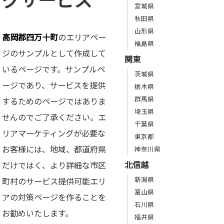
宮城県
秋田県
山形県
高岡郡四万十町
のエリアペー
福島県
ジのサンプルとして作成して
関東
いるページです。サンプルペ
茨城県
ージであり、サービスを提供
栃木県
群馬県
するためのページではありま
埼玉県
せんのでご了承ください。エ
千葉県
リアマーケティングが必要な
東京都
お客様には、地域、都道府県
神奈川県
北信越
だけではく、より詳細な市区
新潟県
町村のサービス提供可能エリ
富山県
アの対策ページを作ることを
石川県
お勧めいたします。
福井県