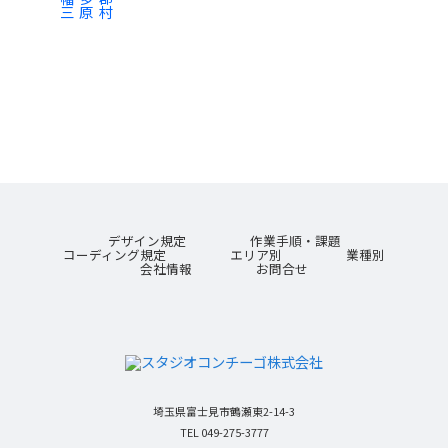
三原村
デザイン規定
作業手順・課題
コーディング規定
エリア別
業種別
会社情報
お問合せ
埼玉県富士見市鶴瀬東2-14-3
TEL 049-275-3777