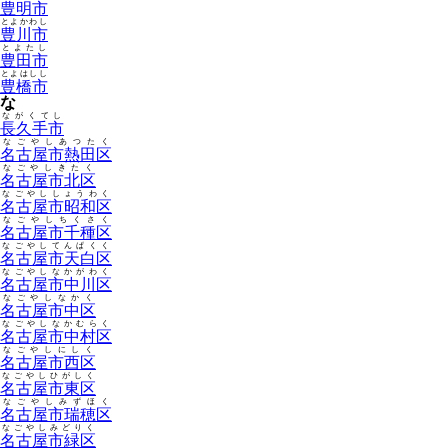
豊明市
とよかわし
豊川市
とよたし
豊田市
とよはしし
豊橋市
な
ながくてし
長久手市
なごやしあつたく
名古屋市熱田区
なごやしきたく
名古屋市北区
なごやししょうわく
名古屋市昭和区
なごやしちくさく
名古屋市千種区
なごやしてんぱくく
名古屋市天白区
なごやしなかがわく
名古屋市中川区
なごやしなかく
名古屋市中区
なごやしなかむらく
名古屋市中村区
なごやしにしく
名古屋市西区
なごやしひがしく
名古屋市東区
なごやしみずほく
名古屋市瑞穂区
なごやしみどりく
名古屋市緑区