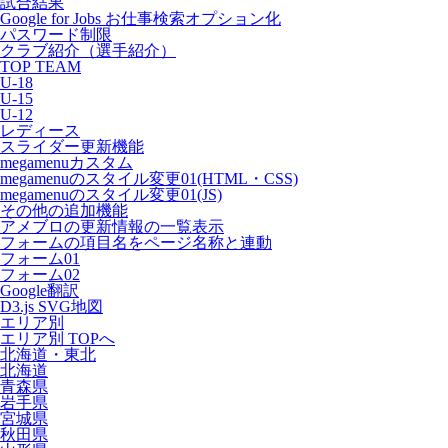
試合結果
Google for Jobs お仕事検索オプション化
パスワード制限
クラブ紹介（選手紹介）
TOP TEAM
U-18
U-15
U-12
レディース
スライダー更新機能
megamenuカスタム
megamenuのスタイル変更01(HTML・CSS)
megamenuのスタイル変更01(JS)
その他の追加機能
アメブロの更新情報の一覧表示
フォームの項目名をページ名称と連動
フォーム01
フォーム02
Google翻訳
D3.js SVG地図
エリア別
エリア別 TOPへ
北海道・東北
北海道
青森県
岩手県
宮城県
秋田県