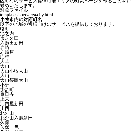
区町村のサービス提供可能エリアの対策ページを作ることをお
勧めいたします。
対象ファイル
templates/page/area/city.html
小牧市内の対応町名
以下の地域の皆様向けのサービスを提供しております。
曙町
池之内
市之久田
入鹿出新田
岩崎
岩崎原
応時
大草
大山
大山小牧大山
大山
大山篠岡大山
小針
掛割町
春日寺
上末
河内屋新田
川西
北外山
北外山入鹿新田
久保
久保一色