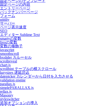
固定ページのテンプレート
固定ページの内容
エントリーページ
バックナンバーページ
フォーム
utitiliy
サーバー
ページ表示速度
SEO
エディター Sublime Text
smartyの変数
freoの変数
変数の修飾子
javascript
smoothscroll
bxslider カルーセル
scrollreveal
chart.js
scrollhint テーブルの横スクロール
lazysizes 遅延読込
datepicker カレンダーから日付を入力させる
validation engine
parallax.js
simplePARALLAX.js
rellax.js
Masonry
styleswitcher
追加オプションの導入