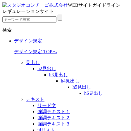
WEBサイトガイドライン
レギュレーションサイト
検索
デザイン規定
デザイン規定 TOPへ
見出し
h2見出し
h3見出し
h4見出し
h5見出し
h6見出し
テキスト
リード文
強調テキスト１
強調テキスト２
強調テキスト３
ulリスト