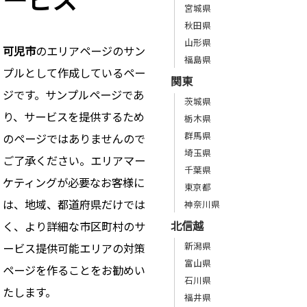
宮城県
秋田県
山形県
可児市
のエリアページのサン
福島県
プルとして作成しているペー
関東
ジです。サンプルページであ
茨城県
り、サービスを提供するため
栃木県
群馬県
のページではありませんので
埼玉県
ご了承ください。エリアマー
千葉県
ケティングが必要なお客様に
東京都
は、地域、都道府県だけでは
神奈川県
北信越
く、より詳細な市区町村のサ
新潟県
ービス提供可能エリアの対策
富山県
ページを作ることをお勧めい
石川県
たします。
福井県