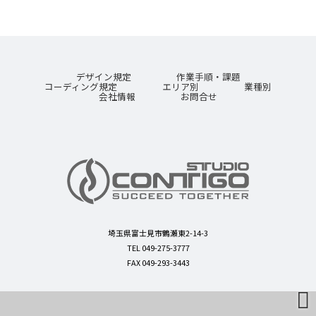
デザイン規定
作業手順・課題
コーディング規定
エリア別
業種別
会社情報
お問合せ
埼玉県富士見市鶴瀬東2-14-3
TEL 049-275-3777
FAX 049-293-3443