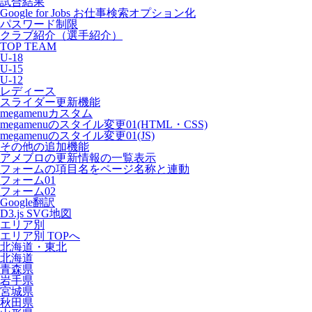
試合結果
Google for Jobs お仕事検索オプション化
パスワード制限
クラブ紹介（選手紹介）
TOP TEAM
U-18
U-15
U-12
レディース
スライダー更新機能
megamenuカスタム
megamenuのスタイル変更01(HTML・CSS)
megamenuのスタイル変更01(JS)
その他の追加機能
アメブロの更新情報の一覧表示
フォームの項目名をページ名称と連動
フォーム01
フォーム02
Google翻訳
D3.js SVG地図
エリア別
エリア別 TOPへ
北海道・東北
北海道
青森県
岩手県
宮城県
秋田県