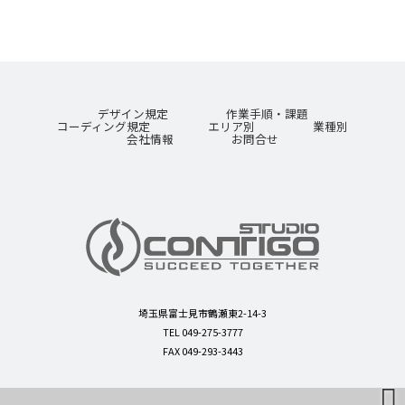
デザイン規定
作業手順・課題
コーディング規定
エリア別
業種別
会社情報
お問合せ
埼玉県富士見市鶴瀬東2-14-3
TEL 049-275-3777
FAX 049-293-3443