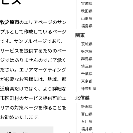
宮城県
秋田県
山形県
牧之原市
のエリアページのサン
福島県
プルとして作成しているページ
関東
です。サンプルページであり、
茨城県
サービスを提供するためのペー
栃木県
群馬県
ジではありませんのでご了承く
埼玉県
ださい。エリアマーケティング
千葉県
が必要なお客様には、地域、都
東京都
道府県だけではく、より詳細な
神奈川県
北信越
市区町村のサービス提供可能エ
新潟県
リアの対策ページを作ることを
富山県
お勧めいたします。
石川県
福井県