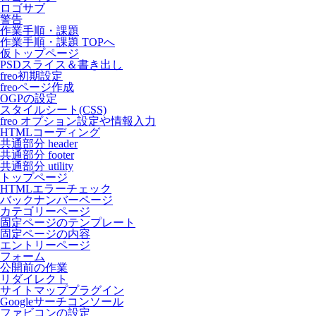
ロゴサブ
警告
作業手順・課題
作業手順・課題 TOPへ
仮トップページ
PSDスライス＆書き出し
freo初期設定
freoページ作成
OGPの設定
スタイルシート(CSS)
freo オプション設定や情報入力
HTMLコーディング
共通部分 header
共通部分 footer
共通部分 utility
トップページ
HTMLエラーチェック
バックナンバーページ
カテゴリーページ
固定ページのテンプレート
固定ページの内容
エントリーページ
フォーム
公開前の作業
リダイレクト
サイトマッププラグイン
Googleサーチコンソール
ファビコンの設定