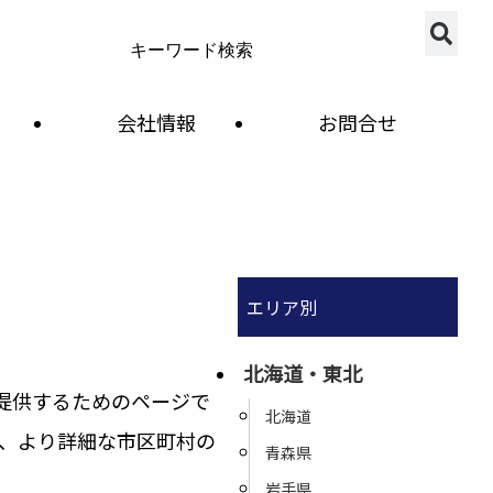
会社情報
お問合せ
エリア別
北海道・東北
提供するためのページで
北海道
、より詳細な市区町村の
青森県
岩手県