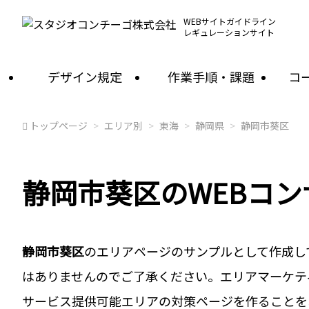
WEBサイトガイドライン
レギュレーションサイト
デザイン規定
作業手順・課題
コ
トップページ
エリア別
東海
静岡県
静岡市葵区
静岡市葵区のWEBコ
静岡市葵区
のエリアページのサンプルとして作成し
はありませんのでご了承ください。エリアマーケテ
サービス提供可能エリアの対策ページを作ることを