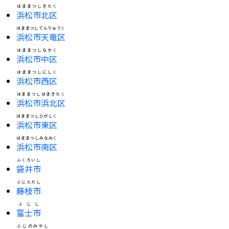
はままつしきたく
浜松市北区
はままつしてんりゅうく
浜松市天竜区
はままつしなかく
浜松市中区
はままつしにしく
浜松市西区
はままつしはまきたく
浜松市浜北区
はままつしひがしく
浜松市東区
はままつしみなみく
浜松市南区
ふくろいし
袋井市
ふじえだし
藤枝市
ふじし
富士市
ふじのみやし