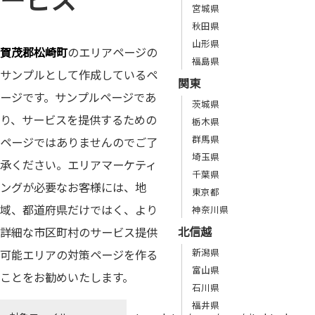
宮城県
秋田県
山形県
賀茂郡松崎町
のエリアページの
福島県
サンプルとして作成しているペ
関東
ージです。サンプルページであ
茨城県
り、サービスを提供するための
栃木県
群馬県
ページではありませんのでご了
埼玉県
承ください。エリアマーケティ
千葉県
ングが必要なお客様には、地
東京都
域、都道府県だけではく、より
神奈川県
北信越
詳細な市区町村のサービス提供
新潟県
可能エリアの対策ページを作る
富山県
ことをお勧めいたします。
石川県
福井県