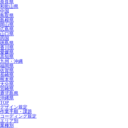
奈良県
和歌山県
中国
鳥取県
島根県
岡山県
広島県
山口県
四国
徳島県
香川県
愛媛県
高知県
九州・沖縄
福岡県
佐賀県
長崎県
熊本県
大分県
宮崎県
鹿児島県
沖縄県
TOP
デザイン規定
作業手順・課題
コーディング規定
エリア別
業種別