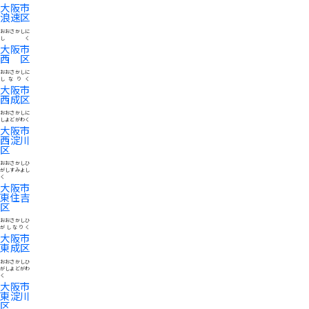
大阪市
浪速区
おおさかしに
しく
大阪市
西区
おおさかしに
しなりく
大阪市
西成区
おおさかしに
しよどがわく
大阪市
西淀川
区
おおさかしひ
がしすみよし
く
大阪市
東住吉
区
おおさかしひ
がしなりく
大阪市
東成区
おおさかしひ
がしよどがわ
く
大阪市
東淀川
区