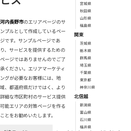
宮城県
秋田県
山形県
河内長野市
のエリアページのサ
福島県
ンプルとして作成しているペー
関東
ジです。サンプルページであ
茨城県
り、サービスを提供するための
栃木県
群馬県
ページではありませんのでご了
埼玉県
承ください。エリアマーケティ
千葉県
ングが必要なお客様には、地
東京都
域、都道府県だけではく、より
神奈川県
北信越
詳細な市区町村のサービス提供
新潟県
可能エリアの対策ページを作る
富山県
ことをお勧めいたします。
石川県
福井県