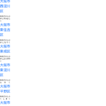
大阪市
西淀川
区
おおさかしひ
がしすみよし
く
大阪市
東住吉
区
おおさかしひ
がしなりく
大阪市
東成区
おおさかしひ
がしよどがわ
く
大阪市
東淀川
区
おおさかしひ
らのく
大阪市
平野区
おおさかしふ
くしまく
大阪市