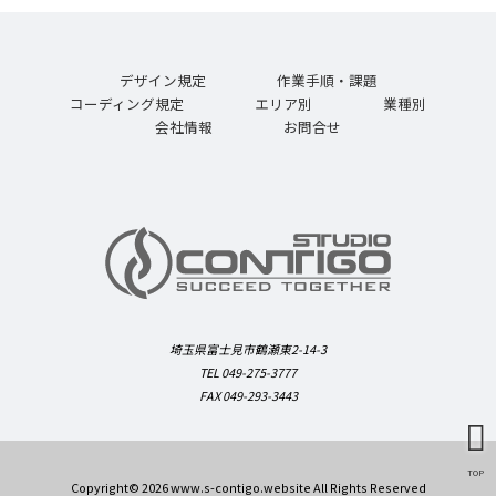
デザイン規定
作業手順・課題
コーディング規定
エリア別
業種別
会社情報
お問合せ
埼玉県富士見市鶴瀬東2-14-3
TEL 049-275-3777
FAX 049-293-3443
TOP
Copyright© 2026 www.s-contigo.website All Rights Reserved