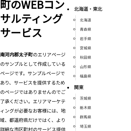
町のWEBコン
北海道・東北
サルティング
北海道
サービス
青森県
岩手県
宮城県
南河内郡太子町
のエリアページ
秋田県
のサンプルとして作成している
山形県
ページです。サンプルページで
福島県
あり、サービスを提供するため
関東
のページではありませんのでご
茨城県
了承ください。エリアマーケテ
栃木県
ィングが必要なお客様には、地
群馬県
域、都道府県だけではく、より
埼玉県
詳細な市区町村のサービス提供