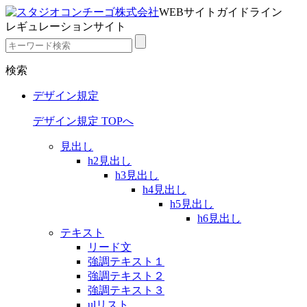
WEBサイトガイドライン
レギュレーションサイト
検索
デザイン規定
デザイン規定 TOPへ
見出し
h2見出し
h3見出し
h4見出し
h5見出し
h6見出し
テキスト
リード文
強調テキスト１
強調テキスト２
強調テキスト３
ulリスト